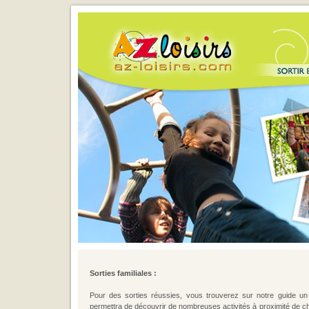
Sorties familiales :
Pour des sorties réussies, vous trouverez sur notre guide u
permettra de découvrir de nombreuses activités à proximité de ch