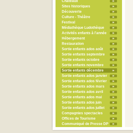
Châteaux
Sites historiques
Découverte
Culture - Théâtre
Festival
Médiathèque Ludothèque
Activités enfants à l'année
Hébergement
Restauration
Sortie enfants ados août
Sortie enfants septembre
Sortie enfants octobre
Sortie enfants novembre
Sortie enfants décembre
Sortie enfants ados janvier
Sortie enfants ados février
Sortie enfants ados mars
Sortie enfants ados avril
Sortie enfants ados mai
Sortie enfants ados juin
Sortie enfants ados juillet
Compagnies spectacles
Offices de Tourisme
Communiqué de Presse DP