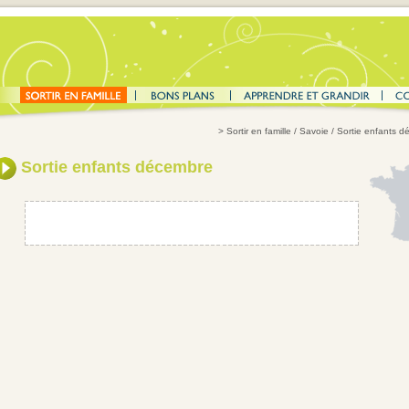
>
Sortir en famille
/
Savoie
/
Sortie enfants 
Sortie enfants décembre