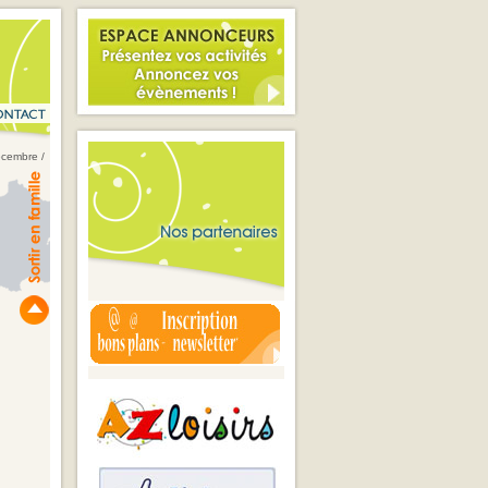
décembre
/