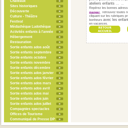
Châteaux
ateliers enfants ...
...
Sites historiques
Repérez les bonnes adress
Découverte
, retrouvez toutes 
manger
cliquant sur les rubriques 
Culture - Théâtre
avec les enfan
bonheurs
Festival
en vacances.
Médiathèque Ludothèque
Activités enfants à l'année
Hébergement
Restauration
Sortie enfants ados août
Sortie enfants septembre
Sortie enfants octobre
Sortie enfants novembre
Sortie enfants décembre
Sortie enfants ados janvier
Sortie enfants ados février
Sortie enfants ados mars
Sortie enfants ados avril
Sortie enfants ados mai
Sortie enfants ados juin
Sortie enfants ados juillet
Compagnies spectacles
Offices de Tourisme
Communiqué de Presse DP