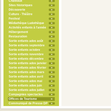
Châteaux
Sites historiques
Découverte
Culture - Théâtre
Festival
Médiathèque Ludothèque
Activités enfants à l'année
Hébergement
Restauration
Sortie enfants ados août
Sortie enfants septembre
Sortie enfants octobre
Sortie enfants novembre
Sortie enfants décembre
Sortie enfants ados janvier
Sortie enfants ados février
Sortie enfants ados mars
Sortie enfants ados avril
Sortie enfants ados mai
Sortie enfants ados juin
Sortie enfants ados juillet
Compagnies spectacles
Offices de Tourisme
Communiqué de Presse DP