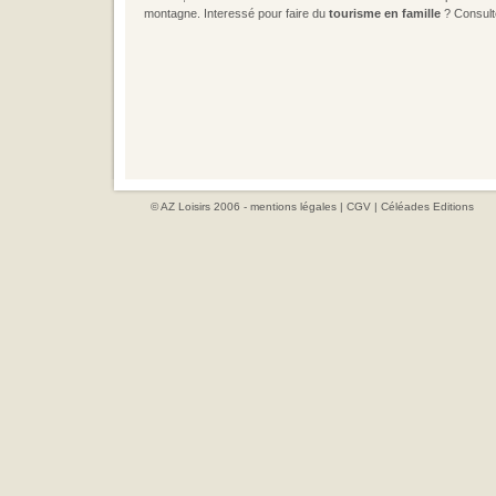
montagne. Interessé pour faire du
tourisme en famille
? Consult
© AZ Loisirs 2006 -
mentions légales
|
CGV
|
Céléades Editions