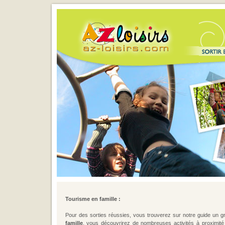
Tourisme en famille :
Pour des sorties réussies, vous trouverez sur notre guide un g
famille
, vous découvrirez de nombreuses activités à proximité