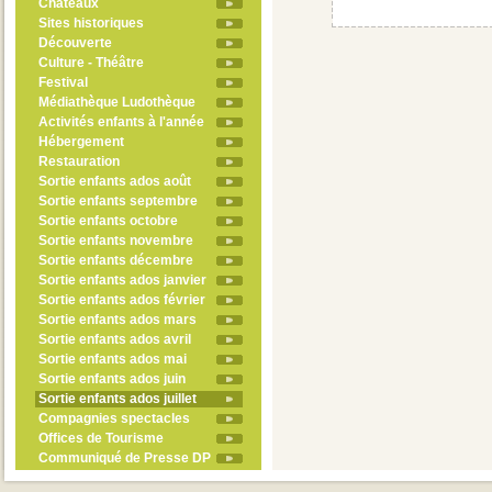
Châteaux
Sites historiques
Découverte
Culture - Théâtre
Festival
Médiathèque Ludothèque
Activités enfants à l'année
Hébergement
Restauration
Sortie enfants ados août
Sortie enfants septembre
Sortie enfants octobre
Sortie enfants novembre
Sortie enfants décembre
Sortie enfants ados janvier
Sortie enfants ados février
Sortie enfants ados mars
Sortie enfants ados avril
Sortie enfants ados mai
Sortie enfants ados juin
Sortie enfants ados juillet
Compagnies spectacles
Offices de Tourisme
Communiqué de Presse DP