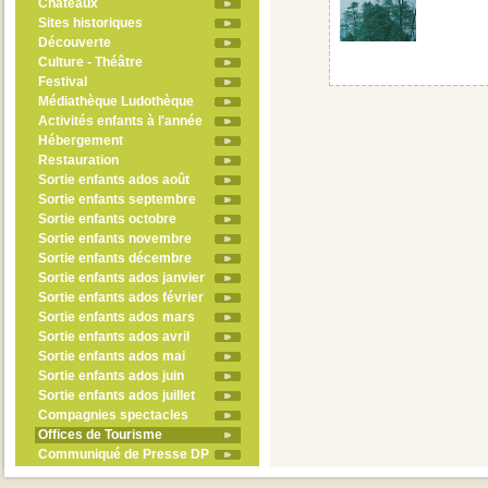
Châteaux
Sites historiques
Découverte
Culture - Théâtre
Festival
Médiathèque Ludothèque
Activités enfants à l'année
Hébergement
Restauration
Sortie enfants ados août
Sortie enfants septembre
Sortie enfants octobre
Sortie enfants novembre
Sortie enfants décembre
Sortie enfants ados janvier
Sortie enfants ados février
Sortie enfants ados mars
Sortie enfants ados avril
Sortie enfants ados mai
Sortie enfants ados juin
Sortie enfants ados juillet
Compagnies spectacles
Offices de Tourisme
Communiqué de Presse DP