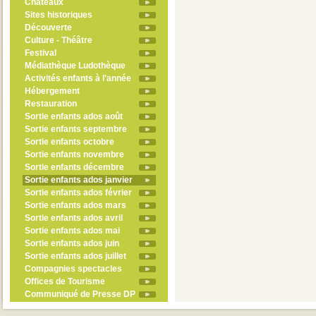
Châteaux
Sites historiques
Découverte
Culture - Théâtre
Festival
Médiathèque Ludothèque
Activités enfants à l'année
Hébergement
Restauration
Sortie enfants ados août
Sortie enfants septembre
Sortie enfants octobre
Sortie enfants novembre
Sortie enfants décembre
Sortie enfants ados janvier
Sortie enfants ados février
Sortie enfants ados mars
Sortie enfants ados avril
Sortie enfants ados mai
Sortie enfants ados juin
Sortie enfants ados juillet
Compagnies spectacles
Offices de Tourisme
Communiqué de Presse DP