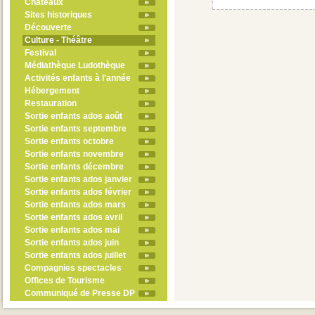
Châteaux
Sites historiques
Découverte
Culture - Théâtre
Festival
Médiathèque Ludothèque
Activités enfants à l'année
Hébergement
Restauration
Sortie enfants ados août
Sortie enfants septembre
Sortie enfants octobre
Sortie enfants novembre
Sortie enfants décembre
Sortie enfants ados janvier
Sortie enfants ados février
Sortie enfants ados mars
Sortie enfants ados avril
Sortie enfants ados mai
Sortie enfants ados juin
Sortie enfants ados juillet
Compagnies spectacles
Offices de Tourisme
Communiqué de Presse DP