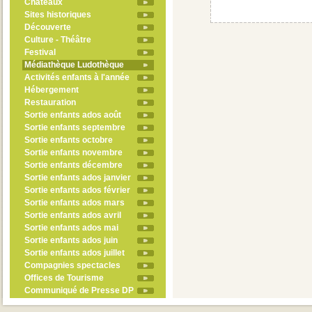
Châteaux
Sites historiques
Découverte
Culture - Théâtre
Festival
Médiathèque Ludothèque
Activités enfants à l'année
Hébergement
Restauration
Sortie enfants ados août
Sortie enfants septembre
Sortie enfants octobre
Sortie enfants novembre
Sortie enfants décembre
Sortie enfants ados janvier
Sortie enfants ados février
Sortie enfants ados mars
Sortie enfants ados avril
Sortie enfants ados mai
Sortie enfants ados juin
Sortie enfants ados juillet
Compagnies spectacles
Offices de Tourisme
Communiqué de Presse DP