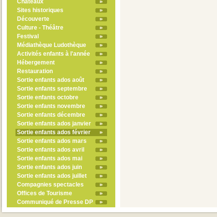
Châteaux
Sites historiques
Découverte
Culture - Théâtre
Festival
Médiathèque Ludothèque
Activités enfants à l'année
Hébergement
Restauration
Sortie enfants ados août
Sortie enfants septembre
Sortie enfants octobre
Sortie enfants novembre
Sortie enfants décembre
Sortie enfants ados janvier
Sortie enfants ados février
Sortie enfants ados mars
Sortie enfants ados avril
Sortie enfants ados mai
Sortie enfants ados juin
Sortie enfants ados juillet
Compagnies spectacles
Offices de Tourisme
Communiqué de Presse DP