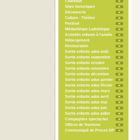
Châteaux
Sites historiques
Découverte
Culture - Théâtre
Festival
Médiathèque Ludothèque
Activités enfants à l'année
Hébergement
Restauration
Sortie enfants ados août
Sortie enfants septembre
Sortie enfants octobre
Sortie enfants novembre
Sortie enfants décembre
Sortie enfants ados janvier
Sortie enfants ados février
Sortie enfants ados mars
Sortie enfants ados avril
Sortie enfants ados mai
Sortie enfants ados juin
Sortie enfants ados juillet
Compagnies spectacles
Offices de Tourisme
Communiqué de Presse DP