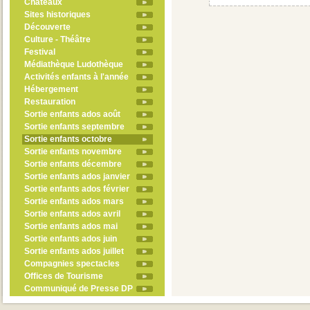
Châteaux
Sites historiques
Découverte
Culture - Théâtre
Festival
Médiathèque Ludothèque
Activités enfants à l'année
Hébergement
Restauration
Sortie enfants ados août
Sortie enfants septembre
Sortie enfants octobre
Sortie enfants novembre
Sortie enfants décembre
Sortie enfants ados janvier
Sortie enfants ados février
Sortie enfants ados mars
Sortie enfants ados avril
Sortie enfants ados mai
Sortie enfants ados juin
Sortie enfants ados juillet
Compagnies spectacles
Offices de Tourisme
Communiqué de Presse DP