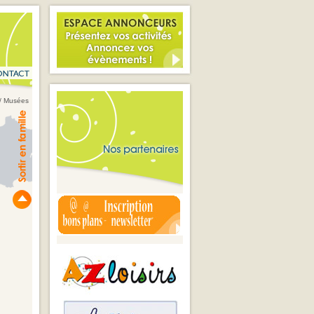
/ Musées