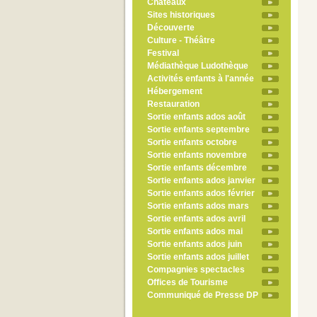
Châteaux
Sites historiques
Découverte
Culture - Théâtre
Festival
Médiathèque Ludothèque
Activités enfants à l'année
Hébergement
Restauration
Sortie enfants ados août
Sortie enfants septembre
Sortie enfants octobre
Sortie enfants novembre
Sortie enfants décembre
Sortie enfants ados janvier
Sortie enfants ados février
Sortie enfants ados mars
Sortie enfants ados avril
Sortie enfants ados mai
Sortie enfants ados juin
Sortie enfants ados juillet
Compagnies spectacles
Offices de Tourisme
Communiqué de Presse DP