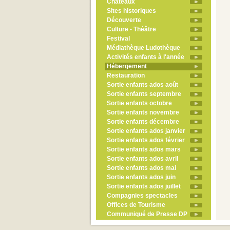
Châteaux
Sites historiques
Découverte
Culture - Théâtre
Festival
Médiathèque Ludothèque
Activités enfants à l'année
Hébergement
Restauration
Sortie enfants ados août
Sortie enfants septembre
Sortie enfants octobre
Sortie enfants novembre
Sortie enfants décembre
Sortie enfants ados janvier
Sortie enfants ados février
Sortie enfants ados mars
Sortie enfants ados avril
Sortie enfants ados mai
Sortie enfants ados juin
Sortie enfants ados juillet
Compagnies spectacles
Offices de Tourisme
Communiqué de Presse DP