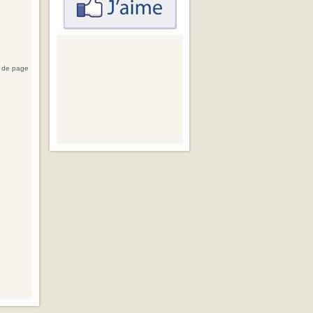
 de page