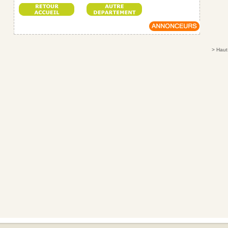
>
Haut