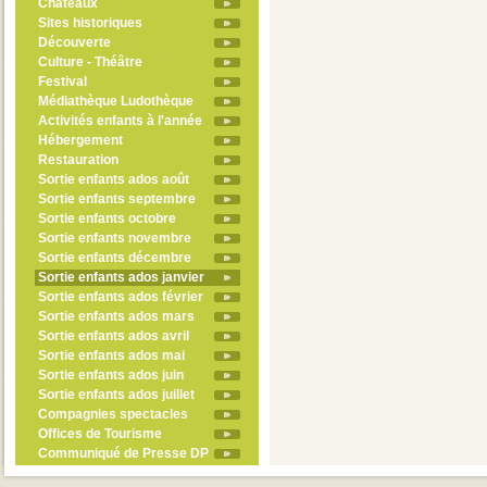
Châteaux
Sites historiques
Découverte
Culture - Théâtre
Festival
Médiathèque Ludothèque
Activités enfants à l'année
Hébergement
Restauration
Sortie enfants ados août
Sortie enfants septembre
Sortie enfants octobre
Sortie enfants novembre
Sortie enfants décembre
Sortie enfants ados janvier
Sortie enfants ados février
Sortie enfants ados mars
Sortie enfants ados avril
Sortie enfants ados mai
Sortie enfants ados juin
Sortie enfants ados juillet
Compagnies spectacles
Offices de Tourisme
Communiqué de Presse DP