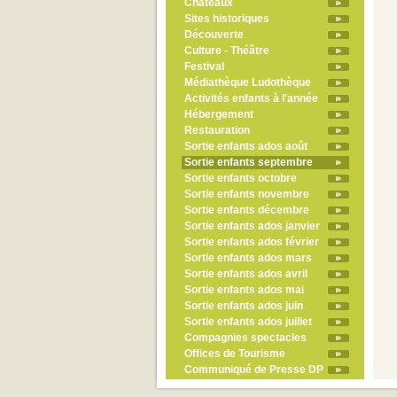
Châteaux
Sites historiques
Découverte
Culture - Théâtre
Festival
Médiathèque Ludothèque
Activités enfants à l'année
Hébergement
Restauration
Sortie enfants ados août
Sortie enfants septembre
Sortie enfants octobre
Sortie enfants novembre
Sortie enfants décembre
Sortie enfants ados janvier
Sortie enfants ados février
Sortie enfants ados mars
Sortie enfants ados avril
Sortie enfants ados mai
Sortie enfants ados juin
Sortie enfants ados juillet
Compagnies spectacles
Offices de Tourisme
Communiqué de Presse DP