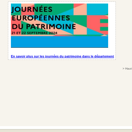
En savoir plus sur les journées du patrimoine dans le département
>
Haut