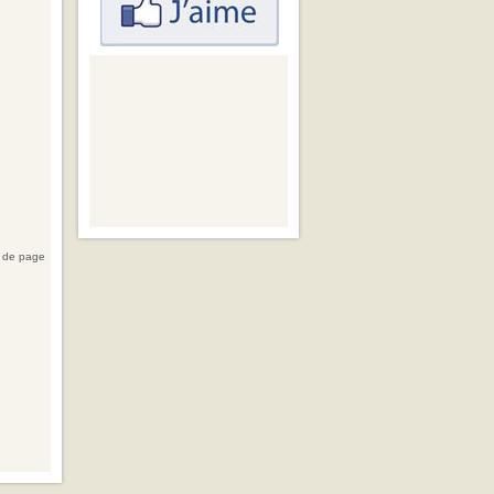
 de page