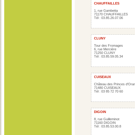
CHAUFFAILLES
1, rue Gambetta
71170 CHAUFFAILLES
Tél : 03.85.26.07.06
CLUNY
Tour des Fromages
6, rue Mercière
71250 CLUNY
Tél : 03.85.59.05.34
CUISEAUX
Château des Princes d'Ora
71480 CUISEAUX
Tél : 03 85 72 70 60
DIGOIN
8, rue Guilleminot
71160 DIGOIN
Tél : 03.85.53.00.8