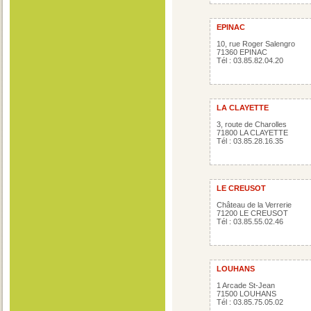
EPINAC
10, rue Roger Salengro
71360 EPINAC
Tél : 03.85.82.04.20
LA CLAYETTE
3, route de Charolles
71800 LA CLAYETTE
Tél : 03.85.28.16.35
LE CREUSOT
Château de la Verrerie
71200 LE CREUSOT
Tél : 03.85.55.02.46
LOUHANS
1 Arcade St-Jean
71500 LOUHANS
Tél : 03.85.75.05.02