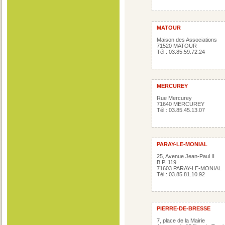
MATOUR
Maison des Associations
71520 MATOUR
Tél : 03.85.59.72.24
MERCUREY
Rue Mercurey
71640 MERCUREY
Tél : 03.85.45.13.07
PARAY-LE-MONIAL
25, Avenue Jean-Paul II
B.P. 119
71603 PARAY-LE-MONIAL
Tél : 03.85.81.10.92
PIERRE-DE-BRESSE
7, place de la Mairie