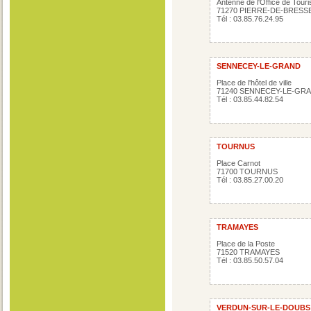
Antenne de l'Office de 
71270 PIERRE-DE-BRESS
Tél : 03.85.76.24.95
SENNECEY-LE-GRAND
Place de l'hôtel de ville
71240 SENNECEY-LE-GR
Tél : 03.85.44.82.54
TOURNUS
Place Carnot
71700 TOURNUS
Tél : 03.85.27.00.20
TRAMAYES
Place de la Poste
71520 TRAMAYES
Tél : 03.85.50.57.04
VERDUN-SUR-LE-DOUBS