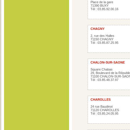
Place de la gare
71390 BUXY
Tél : 03.85.92.00.16
CHAGNY
2, rue des Halles
71150 CHAGNY
Tél : 03.85.87.25.95
CHALON-SUR-SAONE
Square Chabas
29, Boulevard de la Républi
71100 CHALON-SUR-SAO
Tél : 03.85.48.37.97
CHAROLLES
24 rue Baudinot
71120 CHAROLLES
Tél : 03.85.24.05.95