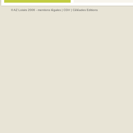
© AZ Loisirs 2006 -
mentions légales
|
CGV
|
Céléades Editions