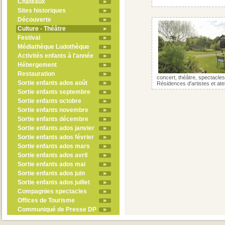
Châteaux
Sites historiques
Découverte
Culture - Théâtre
Festival
Médiathèque Ludothèque
Activités enfants à l'année
Hébergement
Restauration
concert, théâtre, spectacles 
Sortie enfants ados août
Résidences d'artistes et ate
Sortie enfants septembre
Sortie enfants octobre
Sortie enfants novembre
Sortie enfants décembre
Sortie enfants ados janvier
Sortie enfants ados février
Sortie enfants ados mars
Sortie enfants ados avril
Sortie enfants ados mai
Sortie enfants ados juin
Sortie enfants ados juillet
Compagnies spectacles
Offices de Tourisme
Communiqué de Presse DP