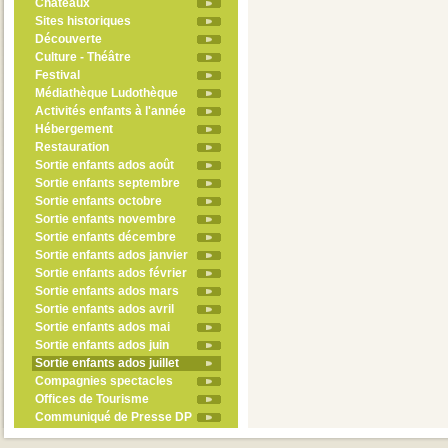
Châteaux
Sites historiques
Découverte
Culture - Théâtre
Festival
Médiathèque Ludothèque
Activités enfants à l'année
Hébergement
Restauration
Sortie enfants ados août
Sortie enfants septembre
Sortie enfants octobre
Sortie enfants novembre
Sortie enfants décembre
Sortie enfants ados janvier
Sortie enfants ados février
Sortie enfants ados mars
Sortie enfants ados avril
Sortie enfants ados mai
Sortie enfants ados juin
Sortie enfants ados juillet
Compagnies spectacles
Offices de Tourisme
Communiqué de Presse DP