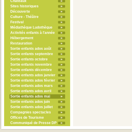
Châteaux
Sites historiques
Découverte
Culture - Théâtre
Festival
Médiathèque Ludothèque
Activités enfants à l'année
Hébergement
Restauration
Sortie enfants ados août
Sortie enfants septembre
Sortie enfants octobre
Sortie enfants novembre
Sortie enfants décembre
Sortie enfants ados janvier
Sortie enfants ados février
Sortie enfants ados mars
Sortie enfants ados avril
Sortie enfants ados mai
Sortie enfants ados juin
Sortie enfants ados juillet
Compagnies spectacles
Offices de Tourisme
Communiqué de Presse DP