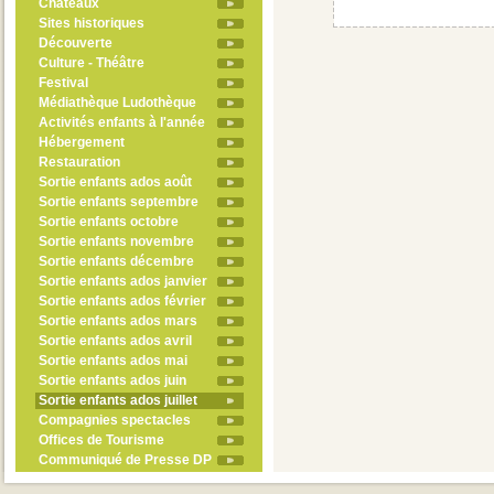
Châteaux
Sites historiques
Découverte
Culture - Théâtre
Festival
Médiathèque Ludothèque
Activités enfants à l'année
Hébergement
Restauration
Sortie enfants ados août
Sortie enfants septembre
Sortie enfants octobre
Sortie enfants novembre
Sortie enfants décembre
Sortie enfants ados janvier
Sortie enfants ados février
Sortie enfants ados mars
Sortie enfants ados avril
Sortie enfants ados mai
Sortie enfants ados juin
Sortie enfants ados juillet
Compagnies spectacles
Offices de Tourisme
Communiqué de Presse DP