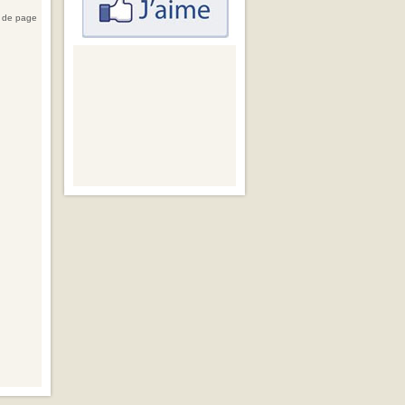
 de page