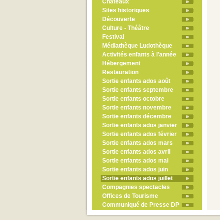
Châteaux
Sites historiques
Découverte
Culture - Théâtre
Festival
Médiathèque Ludothèque
Activités enfants à l'année
Hébergement
Restauration
Sortie enfants ados août
Sortie enfants septembre
Sortie enfants octobre
Sortie enfants novembre
Sortie enfants décembre
Sortie enfants ados janvier
Sortie enfants ados février
Sortie enfants ados mars
Sortie enfants ados avril
Sortie enfants ados mai
Sortie enfants ados juin
Sortie enfants ados juillet
Compagnies spectacles
Offices de Tourisme
Communiqué de Presse DP