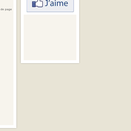
 de page