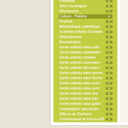
Châteaux
Sites historiques
Découverte
Culture - Théâtre
Festival
Médiathèque Ludothèque
Activités enfants à l'année
Hébergement
Restauration
Sortie enfants ados août
Sortie enfants septembre
Sortie enfants octobre
Sortie enfants novembre
Sortie enfants décembre
Sortie enfants ados janvier
Sortie enfants ados février
Sortie enfants ados mars
Sortie enfants ados avril
Sortie enfants ados mai
Sortie enfants ados juin
Sortie enfants ados juillet
Compagnies spectacles
Offices de Tourisme
Communiqué de Presse DP