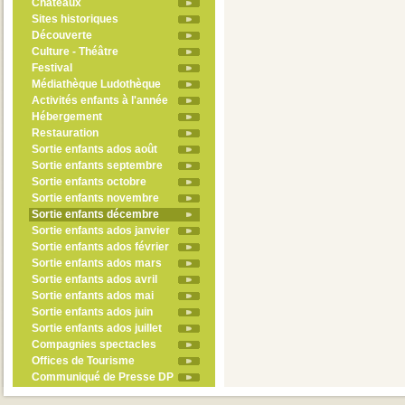
Châteaux
Sites historiques
Découverte
Culture - Théâtre
Festival
Médiathèque Ludothèque
Activités enfants à l'année
Hébergement
Restauration
Sortie enfants ados août
Sortie enfants septembre
Sortie enfants octobre
Sortie enfants novembre
Sortie enfants décembre
Sortie enfants ados janvier
Sortie enfants ados février
Sortie enfants ados mars
Sortie enfants ados avril
Sortie enfants ados mai
Sortie enfants ados juin
Sortie enfants ados juillet
Compagnies spectacles
Offices de Tourisme
Communiqué de Presse DP