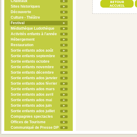
Châteaux
Sites historiques
Découverte
Culture - Théâtre
Festival
Médiathèque Ludothèque
Activités enfants à l'année
Hébergement
Restauration
Sortie enfants ados août
Sortie enfants septembre
Sortie enfants octobre
Sortie enfants novembre
Sortie enfants décembre
Sortie enfants ados janvier
Sortie enfants ados février
Sortie enfants ados mars
Sortie enfants ados avril
Sortie enfants ados mai
Sortie enfants ados juin
Sortie enfants ados juillet
Compagnies spectacles
Offices de Tourisme
Communiqué de Presse DP