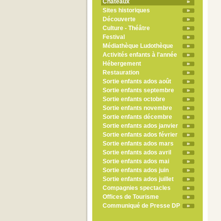
Châteaux
Sites historiques
Découverte
Culture - Théâtre
Festival
Médiathèque Ludothèque
Activités enfants à l'année
Hébergement
Restauration
Sortie enfants ados août
Sortie enfants septembre
Sortie enfants octobre
Sortie enfants novembre
Sortie enfants décembre
Sortie enfants ados janvier
Sortie enfants ados février
Sortie enfants ados mars
Sortie enfants ados avril
Sortie enfants ados mai
Sortie enfants ados juin
Sortie enfants ados juillet
Compagnies spectacles
Offices de Tourisme
Communiqué de Presse DP