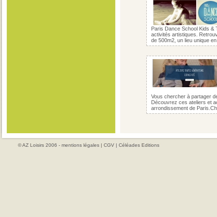
Paris Dance School Kids & 
activités artistiques. Retro
de 500m2, un lieu unique en
Vous chercher à partager d
Découvrez ces ateliers et ac
arrondissement de Paris.Ch
© AZ Loisirs 2006 -
mentions légales
|
CGV
|
Céléades Editions