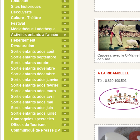
Châteaux
Sites historiques
Découverte
Culture - Théâtre
Festival
Médiathèque Ludothèque
Activités enfants à l'année
Hébergement
Restauration
Sortie enfants ados août
Capoeira, avec le C-Maître M
Sortie enfants septembre
de 5 ans...
Sortie enfants octobre
Sortie enfants novembre
A LA RIBAMBELLE
Sortie enfants décembre
Sortie enfants ados janvier
Tél : 0.810.100.501
Sortie enfants ados février
Sortie enfants ados mars
Sortie enfants ados avril
Sortie enfants ados mai
Sortie enfants ados juin
Sortie enfants ados juillet
Compagnies spectacles
Offices de Tourisme
Communiqué de Presse DP