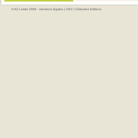
© AZ Loisirs 2006 -
mentions légales
|
CGV
|
Céléades Editions