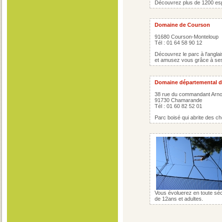
Découvrez plus de 1200 es
Domaine de Courson
91680 Courson-Monteloup
Tél : 01 64 58 90 12
Découvrez le parc à l'angla
et amusez vous grâce à ses 
Domaine départemental 
38 rue du commandant Arn
91730 Chamarande
Tél : 01 60 82 52 01
Parc boisé qui abrite des che
Vous évoluerez en toute sécur
de 12ans et adultes.