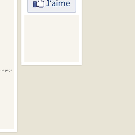
 de page