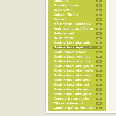
Châteaux
Sites historiques
Découverte
Culture - Théâtre
Festival
Médiathèque Ludothèque
Activités enfants à l'année
Hébergement
Restauration
Sortie enfants ados août
Sortie enfants septembre
Sortie enfants octobre
Sortie enfants novembre
Sortie enfants décembre
Sortie enfants ados janvier
Sortie enfants ados février
Sortie enfants ados mars
Sortie enfants ados avril
Sortie enfants ados mai
Sortie enfants ados juin
Sortie enfants ados juillet
Compagnies spectacles
Offices de Tourisme
Communiqué de Presse DP