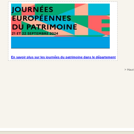
En savoir plus sur les journées du patrimoine dans le département
>
Haut