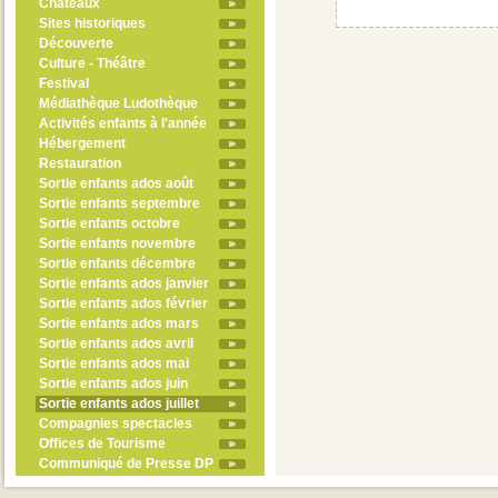
Châteaux
Sites historiques
Découverte
Culture - Théâtre
Festival
Médiathèque Ludothèque
Activités enfants à l'année
Hébergement
Restauration
Sortie enfants ados août
Sortie enfants septembre
Sortie enfants octobre
Sortie enfants novembre
Sortie enfants décembre
Sortie enfants ados janvier
Sortie enfants ados février
Sortie enfants ados mars
Sortie enfants ados avril
Sortie enfants ados mai
Sortie enfants ados juin
Sortie enfants ados juillet
Compagnies spectacles
Offices de Tourisme
Communiqué de Presse DP