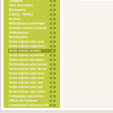
Châteaux
Sites historiques
Découverte
Culture - Théâtre
Festival
Médiathèque Ludothèque
Activités enfants à l'année
Hébergement
Restauration
Sortie enfants ados août
Sortie enfants septembre
Sortie enfants octobre
Sortie enfants novembre
Sortie enfants décembre
Sortie enfants ados janvier
Sortie enfants ados février
Sortie enfants ados mars
Sortie enfants ados avril
Sortie enfants ados mai
Sortie enfants ados juin
Sortie enfants ados juillet
Compagnies spectacles
Offices de Tourisme
Communiqué de Presse DP