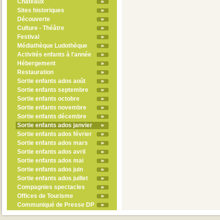
Châteaux
Sites historiques
Découverte
Culture - Théâtre
Festival
Médiathèque Ludothèque
Activités enfants à l'année
Hébergement
Restauration
Sortie enfants ados août
Sortie enfants septembre
Sortie enfants octobre
Sortie enfants novembre
Sortie enfants décembre
Sortie enfants ados janvier
Sortie enfants ados février
Sortie enfants ados mars
Sortie enfants ados avril
Sortie enfants ados mai
Sortie enfants ados juin
Sortie enfants ados juillet
Compagnies spectacles
Offices de Tourisme
Communiqué de Presse DP