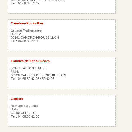
Tél : 04.68.30.12.42
Canet-en-Roussillon
Espace Mediterranée
B.P. 22
66141 CANET-EN-ROUSSILLON
Tél : 04.68.86.72.00
Caudies-de-Fenouilledes
SYNDICAT D'INITIATIVE
Mairie
66220 CAUDIES-DE-FENOUILLEDES
Tél : 04.68.59.92.25 / 59.92.26
Cerbere
rue Gen. de Gaulle
B.P. 6
66290 CERBERE
Tél : 04.68.88.42.36