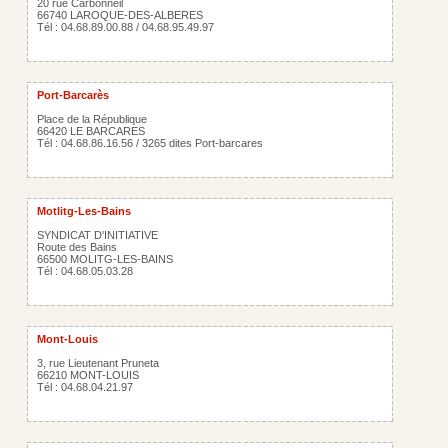
20 rue Carbonneil
66740 LAROQUE-DES-ALBERES
Tél : 04.68.89.00.88 / 04.68.95.49.97
Port-Barcarès
Place de la République
66420 LE BARCARES
Tél : 04.68.86.16.56 / 3265 dites Port-barcares
Motlitg-Les-Bains
SYNDICAT D'INITIATIVE
Route des Bains
66500 MOLITG-LES-BAINS
Tél : 04.68.05.03.28
Mont-Louis
3, rue Lieutenant Pruneta
66210 MONT-LOUIS
Tél : 04.68.04.21.97