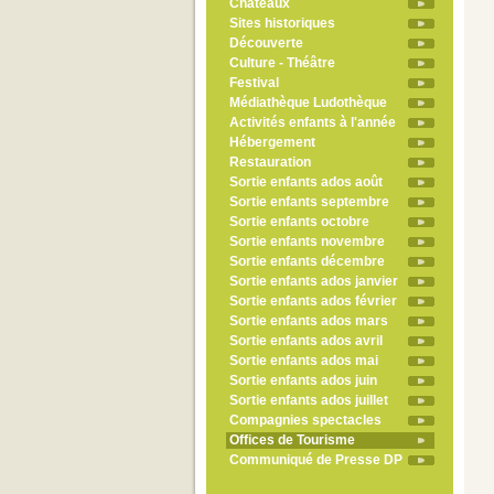
Châteaux
Sites historiques
Découverte
Culture - Théâtre
Festival
Médiathèque Ludothèque
Activités enfants à l'année
Hébergement
Restauration
Sortie enfants ados août
Sortie enfants septembre
Sortie enfants octobre
Sortie enfants novembre
Sortie enfants décembre
Sortie enfants ados janvier
Sortie enfants ados février
Sortie enfants ados mars
Sortie enfants ados avril
Sortie enfants ados mai
Sortie enfants ados juin
Sortie enfants ados juillet
Compagnies spectacles
Offices de Tourisme
Communiqué de Presse DP