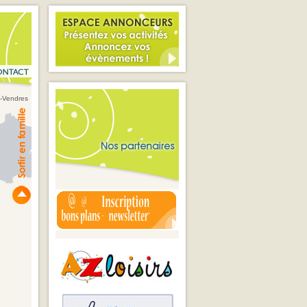
t-Vendres