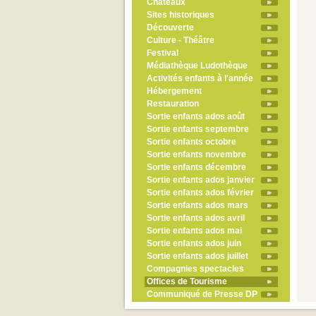
Châteaux
Sites historiques
Découverte
Culture - Théâtre
Festival
Médiathèque Ludothèque
Activités enfants à l'année
Hébergement
Restauration
Sortie enfants ados août
Sortie enfants septembre
Sortie enfants octobre
Sortie enfants novembre
Sortie enfants décembre
Sortie enfants ados janvier
Sortie enfants ados février
Sortie enfants ados mars
Sortie enfants ados avril
Sortie enfants ados mai
Sortie enfants ados juin
Sortie enfants ados juillet
Compagnies spectacles
Offices de Tourisme
Communiqué de Presse DP