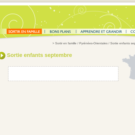
>
Sortir en famille
/
Pyrénées-Orientales
/
Sortie enfants s
Sortie enfants septembre