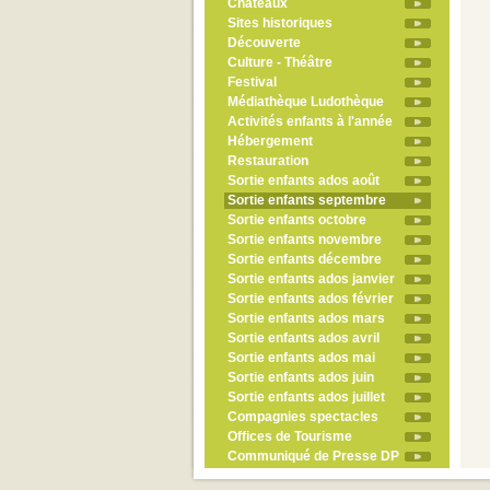
Châteaux
Sites historiques
Découverte
Culture - Théâtre
Festival
Médiathèque Ludothèque
Activités enfants à l'année
Hébergement
Restauration
Sortie enfants ados août
Sortie enfants septembre
Sortie enfants octobre
Sortie enfants novembre
Sortie enfants décembre
Sortie enfants ados janvier
Sortie enfants ados février
Sortie enfants ados mars
Sortie enfants ados avril
Sortie enfants ados mai
Sortie enfants ados juin
Sortie enfants ados juillet
Compagnies spectacles
Offices de Tourisme
Communiqué de Presse DP