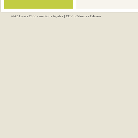
© AZ Loisirs 2006 -
mentions légales
|
CGV
|
Céléades Editions