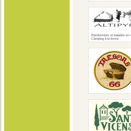
Randonnées et balades en 
Camping à la ferme