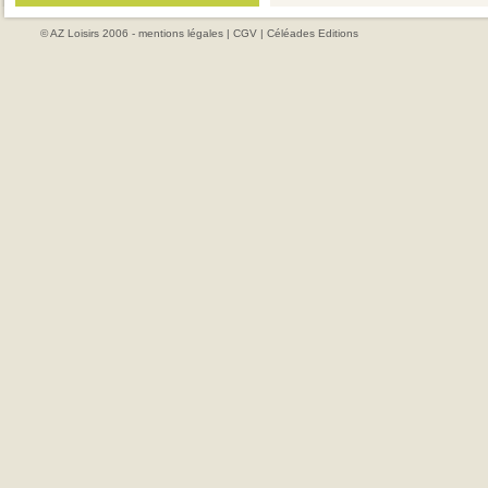
© AZ Loisirs 2006 -
mentions légales
|
CGV
|
Céléades Editions