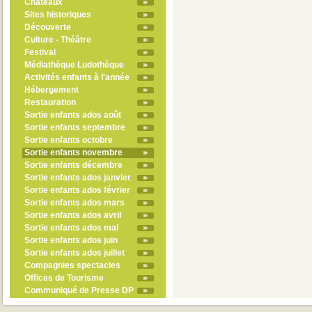
Châteaux
Sites historiques
Découverte
Culture - Théâtre
Festival
Médiathèque Ludothèque
Activités enfants à l'année
Hébergement
Restauration
Sortie enfants ados août
Sortie enfants septembre
Sortie enfants octobre
Sortie enfants novembre
Sortie enfants décembre
Sortie enfants ados janvier
Sortie enfants ados février
Sortie enfants ados mars
Sortie enfants ados avril
Sortie enfants ados mai
Sortie enfants ados juin
Sortie enfants ados juillet
Compagnies spectacles
Offices de Tourisme
Communiqué de Presse DP