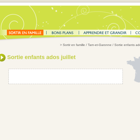
>
Sortir en famille
/
Tarn-et-Garonne
/
Sortie enfants ado
Sortie enfants ados juillet