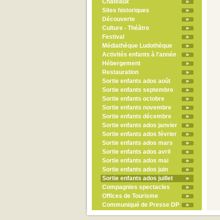
Châteaux
Sites historiques
Découverte
Culture - Théâtre
Festival
Médiathèque Ludothèque
Activités enfants à l'année
Hébergement
Restauration
Sortie enfants ados août
Sortie enfants septembre
Sortie enfants octobre
Sortie enfants novembre
Sortie enfants décembre
Sortie enfants ados janvier
Sortie enfants ados février
Sortie enfants ados mars
Sortie enfants ados avril
Sortie enfants ados mai
Sortie enfants ados juin
Sortie enfants ados juillet
Compagnies spectacles
Offices de Tourisme
Communiqué de Presse DP