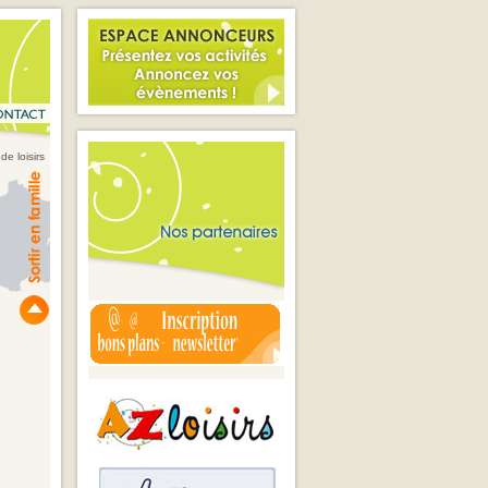
de loisirs