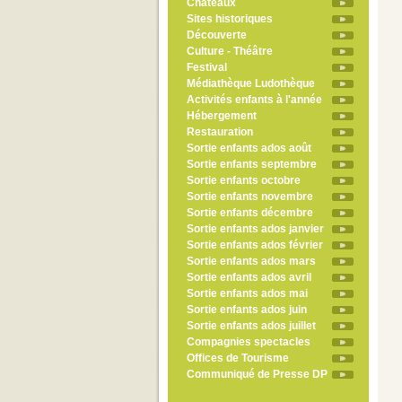
Châteaux
Sites historiques
Découverte
Culture - Théâtre
Festival
Médiathèque Ludothèque
Activités enfants à l'année
Hébergement
Restauration
Sortie enfants ados août
Sortie enfants septembre
Sortie enfants octobre
Sortie enfants novembre
Sortie enfants décembre
Sortie enfants ados janvier
Sortie enfants ados février
Sortie enfants ados mars
Sortie enfants ados avril
Sortie enfants ados mai
Sortie enfants ados juin
Sortie enfants ados juillet
Compagnies spectacles
Offices de Tourisme
Communiqué de Presse DP