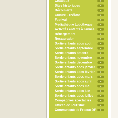
Châteaux
Sites historiques
Découverte
Culture - Théâtre
Festival
Médiathèque Ludothèque
Activités enfants à l'année
Hébergement
Restauration
Sortie enfants ados août
Sortie enfants septembre
Sortie enfants octobre
Sortie enfants novembre
Sortie enfants décembre
Sortie enfants ados janvier
Sortie enfants ados février
Sortie enfants ados mars
Sortie enfants ados avril
Sortie enfants ados mai
Sortie enfants ados juin
Sortie enfants ados juillet
Compagnies spectacles
Offices de Tourisme
Communiqué de Presse DP