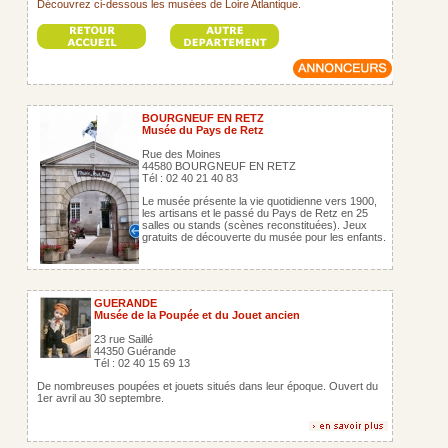
Découvrez ci-dessous les musées de Loire Atlantique.
BOURGNEUF EN RETZ
Musée du Pays de Retz
Rue des Moines
44580 BOURGNEUF EN RETZ
Tél : 02 40 21 40 83
Le musée présente la vie quotidienne vers 1900,
les artisans et le passé du Pays de Retz en 25
salles ou stands (scènes reconstituées). Jeux
gratuits de découverte du musée pour les enfants.
GUERANDE
Musée de la Poupée et du Jouet ancien
23 rue Saillé
44350 Guérande
Tél : 02 40 15 69 13
De nombreuses poupées et jouets situés dans leur époque. Ouvert du
1er avril au 30 septembre.