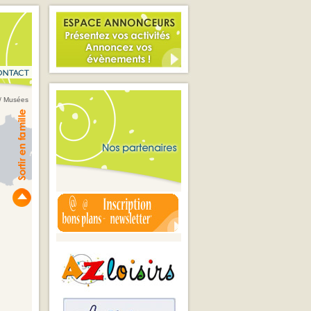
 / Musées