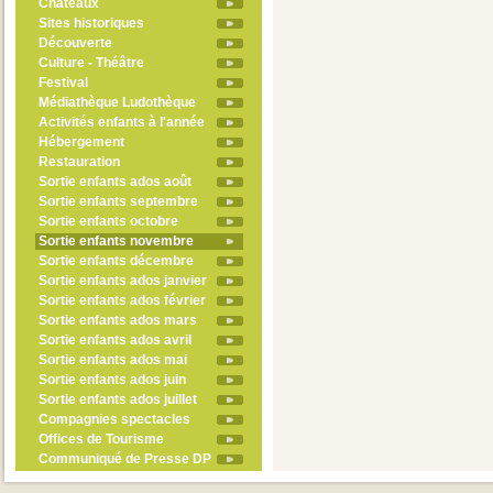
Châteaux
Sites historiques
Découverte
Culture - Théâtre
Festival
Médiathèque Ludothèque
Activités enfants à l'année
Hébergement
Restauration
Sortie enfants ados août
Sortie enfants septembre
Sortie enfants octobre
Sortie enfants novembre
Sortie enfants décembre
Sortie enfants ados janvier
Sortie enfants ados février
Sortie enfants ados mars
Sortie enfants ados avril
Sortie enfants ados mai
Sortie enfants ados juin
Sortie enfants ados juillet
Compagnies spectacles
Offices de Tourisme
Communiqué de Presse DP