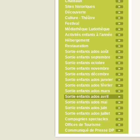
Châteaux
Sites historiques
Découverte
Culture - Théâtre
Festival
Médiathèque Ludothèque
Activités enfants à l'année
Hébergement
Restauration
Sortie enfants ados août
Sortie enfants septembre
Sortie enfants octobre
Sortie enfants novembre
Sortie enfants décembre
Sortie enfants ados janvier
Sortie enfants ados février
Sortie enfants ados mars
Sortie enfants ados avril
Sortie enfants ados mai
Sortie enfants ados juin
Sortie enfants ados juillet
Compagnies spectacles
Offices de Tourisme
Communiqué de Presse DP