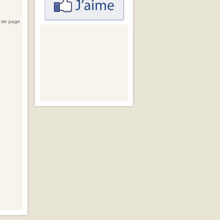
 de page