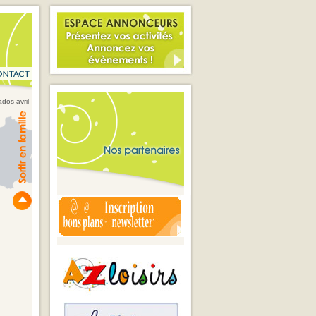
ados avril