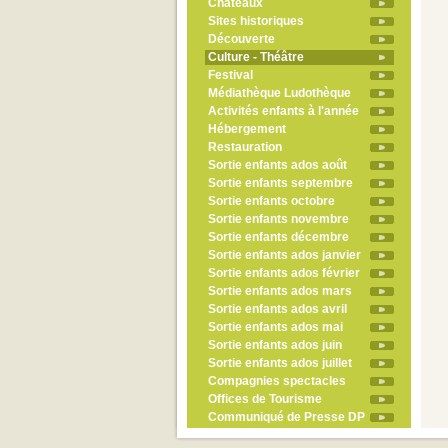
Châteaux
Sites historiques
Découverte
Culture - Théâtre
Festival
Médiathèque Ludothèque
Activités enfants à l'année
Hébergement
Restauration
Sortie enfants ados août
Sortie enfants septembre
Sortie enfants octobre
Sortie enfants novembre
Sortie enfants décembre
Sortie enfants ados janvier
Sortie enfants ados février
Sortie enfants ados mars
Sortie enfants ados avril
Sortie enfants ados mai
Sortie enfants ados juin
Sortie enfants ados juillet
Compagnies spectacles
Offices de Tourisme
Communiqué de Presse DP