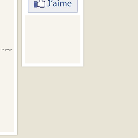
 de page