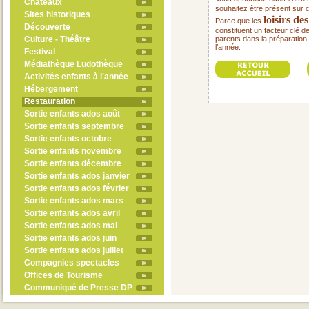
Châteaux
souhaitez être présent sur 
Sites historiques
loisirs de
Parce que les
Découverte
constituent un facteur clé d
Culture - Théâtre
parents dans la préparation 
l’année
.
Festival
Médiathèque Ludothèque
Activités enfants à l'année
Hébergement
Restauration
Sortie enfants ados août
Sortie enfants septembre
Sortie enfants octobre
Sortie enfants novembre
Sortie enfants décembre
Sortie enfants ados janvier
Sortie enfants ados février
Sortie enfants ados mars
Sortie enfants ados avril
Sortie enfants ados mai
Sortie enfants ados juin
Sortie enfants ados juillet
Compagnies spectacles
Offices de Tourisme
Communiqué de Presse DP