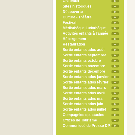
Châteaux
Sites historiques
Découverte
Culture - Théâtre
Festival
Médiathèque Ludothèque
Activités enfants à l'année
Hébergement
Restauration
Sortie enfants ados août
Sortie enfants septembre
Sortie enfants octobre
Sortie enfants novembre
Sortie enfants décembre
Sortie enfants ados janvier
Sortie enfants ados février
Sortie enfants ados mars
Sortie enfants ados avril
Sortie enfants ados mai
Sortie enfants ados juin
Sortie enfants ados juillet
Compagnies spectacles
Offices de Tourisme
Communiqué de Presse DP