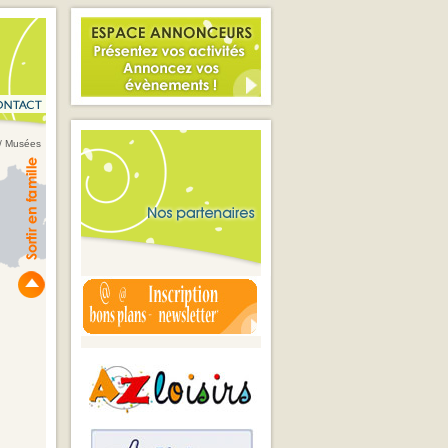
 / Musées