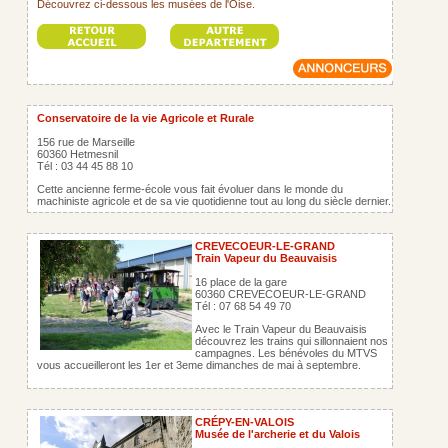
Découvrez ci-dessous les musées de l'Oise.
Conservatoire de la vie Agricole et Rurale
156 rue de Marseille
60360 Hetmesnil
Tél : 03 44 45 88 10
Cette ancienne ferme-école vous fait évoluer dans le monde du
machiniste agricole et de sa vie quotidienne tout au long du siècle dernier.
CREVECOEUR-LE-GRAND
Train Vapeur du Beauvaisis
16 place de la gare
60360 CREVECOEUR-LE-GRAND
Tél : 07 68 54 49 70
Avec le Train Vapeur du Beauvaisis
découvrez les trains qui sillonnaient nos
campagnes. Les bénévoles du MTVS
vous accueilleront les 1er et 3eme dimanches de mai à septembre.
CRÉPY-EN-VALOIS
Musée de l'archerie et du Valois