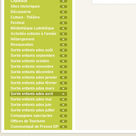
Châteaux
Sites historiques
Découverte
Culture - Théâtre
Festival
Médiathèque Ludothèque
Activités enfants à l'année
Hébergement
Restauration
Sortie enfants ados août
Sortie enfants septembre
Sortie enfants octobre
Sortie enfants novembre
Sortie enfants décembre
Sortie enfants ados janvier
Sortie enfants ados février
Sortie enfants ados mars
Sortie enfants ados avril
Sortie enfants ados mai
Sortie enfants ados juin
Sortie enfants ados juillet
Compagnies spectacles
Offices de Tourisme
Communiqué de Presse DP