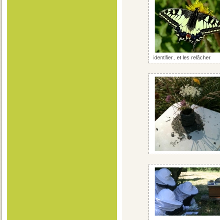
identifier...et les relâcher.