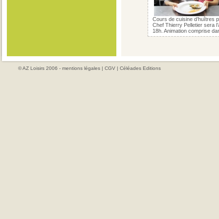
Cours de cuisine d’huîtres 
Chef Thierry Pelletier sera 
18h. Animation comprise dans 
© AZ Loisirs 2006 -
mentions légales
|
CGV
|
Céléades Editions